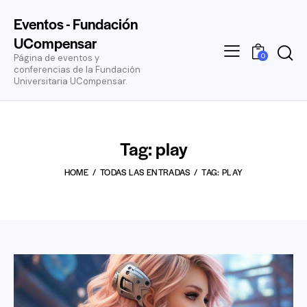
Eventos - Fundación
UCompensar
0
Página de eventos y
conferencias de la Fundación
Universitaria UCompensar.
Tag: play
HOME
TODAS LAS ENTRADAS
TAG: PLAY