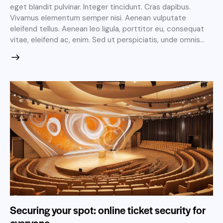
eget blandit pulvinar. Integer tincidunt. Cras dapibus.
Vivamus elementum semper nisi. Aenean vulputate
eleifend tellus. Aenean leo ligula, porttitor eu, consequat
vitae, eleifend ac, enim. Sed ut perspiciatis, unde omnis…
Securing your spot: online ticket security for
everyone