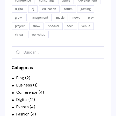
conference
consulting
dance
development
digital
dj
education
forum
gaming
grow
management
music
news
play
project
show
speaker
tech
venue
virtual
workshop
Buscar:
Categorías
Blog
(2)
Business
(1)
Conference
(4)
Digital
(12)
Events
(4)
Fashion
(4)