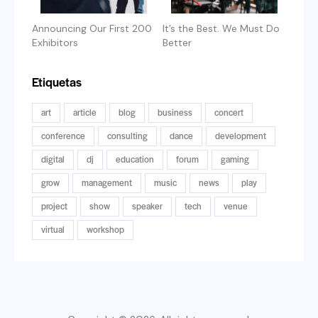
Announcing Our First 200
It’s the Best. We Must Do
Exhibitors
Better
Etiquetas
art
article
blog
business
concert
conference
consulting
dance
development
digital
dj
education
forum
gaming
grow
management
music
news
play
project
show
speaker
tech
venue
virtual
workshop