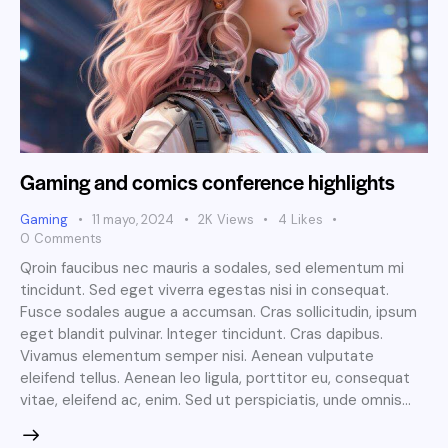
Gaming and comics conference highlights
Gaming
11 mayo, 2024
2K
Views
4
Likes
0
Comments
Qroin faucibus nec mauris a sodales, sed elementum mi
tincidunt. Sed eget viverra egestas nisi in consequat.
Fusce sodales augue a accumsan. Cras sollicitudin, ipsum
eget blandit pulvinar. Integer tincidunt. Cras dapibus.
Vivamus elementum semper nisi. Aenean vulputate
eleifend tellus. Aenean leo ligula, porttitor eu, consequat
vitae, eleifend ac, enim. Sed ut perspiciatis, unde omnis…