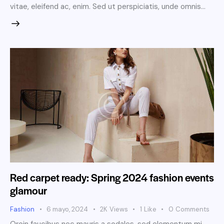
vitae, eleifend ac, enim. Sed ut perspiciatis, unde omnis…
Red carpet ready: Spring 2024 fashion events
glamour
Fashion
6 mayo, 2024
2K
Views
1
Like
0
Comments
Qroin faucibus nec mauris a sodales, sed elementum mi