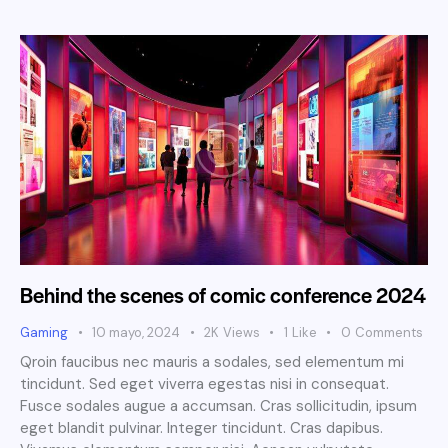
Behind the scenes of comic conference 2024
Gaming
10 mayo, 2024
2K
Views
1
Like
0
Comments
Qroin faucibus nec mauris a sodales, sed elementum mi
tincidunt. Sed eget viverra egestas nisi in consequat.
Fusce sodales augue a accumsan. Cras sollicitudin, ipsum
eget blandit pulvinar. Integer tincidunt. Cras dapibus.