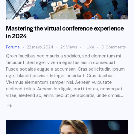
Mastering the virtual conference experience
in 2024
Forums
22 mayo, 2024
2K
Views
1
Like
0
Comments
Qroin faucibus nec mauris a sodales, sed elementum mi
tincidunt. Sed eget viverra egestas nisi in consequat.
Fusce sodales augue a accumsan. Cras sollicitudin, ipsum
eget blandit pulvinar. Integer tincidunt. Cras dapibus.
Vivamus elementum semper nisi. Aenean vulputate
eleifend tellus. Aenean leo ligula, porttitor eu, consequat
vitae, eleifend ac, enim. Sed ut perspiciatis, unde omnis…