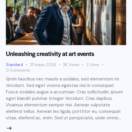
Unleashing creativity at art events
Standard
23 mayo, 2024
3K
Views
2
Likes
0
Comments
Qroin faucibus nec mauris a sodales, sed elementum mi
tincidunt. Sed eget viverra egestas nisi in consequat.
Fusce sodales augue a accumsan. Cras sollicitudin, ipsum
eget blandit pulvinar. Integer tincidunt. Cras dapibus.
Vivamus elementum semper nisi. Aenean vulputate
eleifend tellus. Aenean leo ligula, porttitor eu, consequat
vitae, eleifend ac, enim. Sed ut perspiciatis, unde omnis…