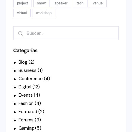
project
show
speaker
tech
venue
virtual
workshop
Buscar:
Categorías
Blog
(2)
Business
(1)
Conference
(4)
Digital
(12)
Events
(4)
Fashion
(4)
Featured
(2)
Forums
(9)
Gaming
(5)