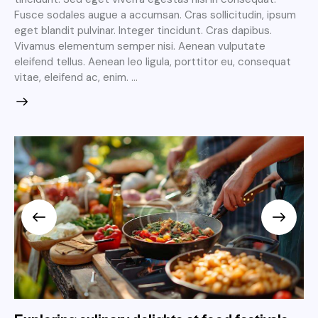
Fusce sodales augue a accumsan. Cras sollicitudin, ipsum
eget blandit pulvinar. Integer tincidunt. Cras dapibus.
Vivamus elementum semper nisi. Aenean vulputate
eleifend tellus. Aenean leo ligula, porttitor eu, consequat
vitae, eleifend ac, enim. …