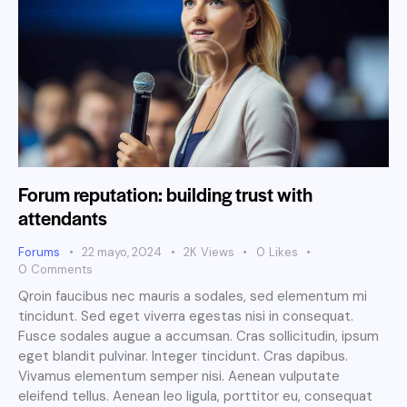
Forum reputation: building trust with
attendants
Forums
22 mayo, 2024
2K
Views
0
Likes
0
Comments
Qroin faucibus nec mauris a sodales, sed elementum mi
tincidunt. Sed eget viverra egestas nisi in consequat.
Fusce sodales augue a accumsan. Cras sollicitudin, ipsum
eget blandit pulvinar. Integer tincidunt. Cras dapibus.
Vivamus elementum semper nisi. Aenean vulputate
eleifend tellus. Aenean leo ligula, porttitor eu, consequat