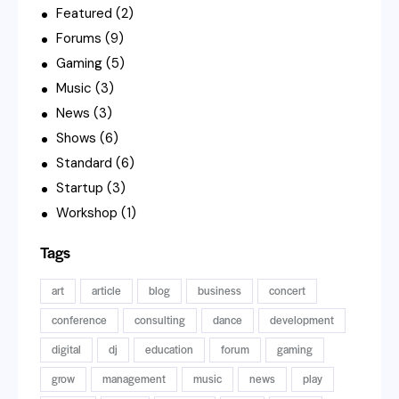
Featured
(2)
Forums
(9)
Gaming
(5)
Music
(3)
News
(3)
Shows
(6)
Standard
(6)
Startup
(3)
Workshop
(1)
Tags
art
article
blog
business
concert
conference
consulting
dance
development
digital
dj
education
forum
gaming
grow
management
music
news
play