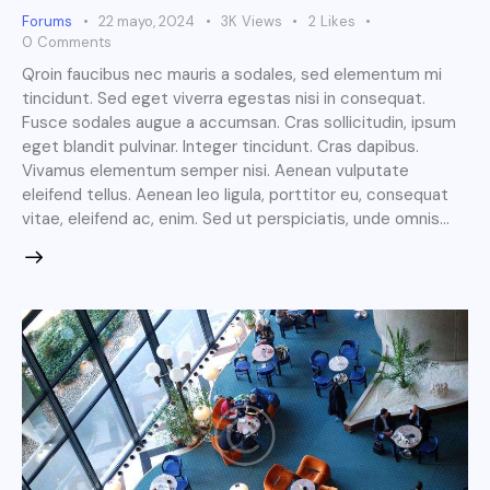
Forums
22 mayo, 2024
3K
Views
2
Likes
0
Comments
Qroin faucibus nec mauris a sodales, sed elementum mi
tincidunt. Sed eget viverra egestas nisi in consequat.
Fusce sodales augue a accumsan. Cras sollicitudin, ipsum
eget blandit pulvinar. Integer tincidunt. Cras dapibus.
Vivamus elementum semper nisi. Aenean vulputate
eleifend tellus. Aenean leo ligula, porttitor eu, consequat
vitae, eleifend ac, enim. Sed ut perspiciatis, unde omnis…