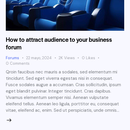
How to attract audience to your business
forum
Forums
22 mayo, 2024
2K
Views
0
Likes
0
Comments
Qroin faucibus nec mauris a sodales, sed elementum mi
tincidunt. Sed eget viverra egestas nisi in consequat.
Fusce sodales augue a accumsan. Cras sollicitudin, ipsum
eget blandit pulvinar. Integer tincidunt. Cras dapibus.
Vivamus elementum semper nisi. Aenean vulputate
eleifend tellus. Aenean leo ligula, porttitor eu, consequat
vitae, eleifend ac, enim. Sed ut perspiciatis, unde omnis…