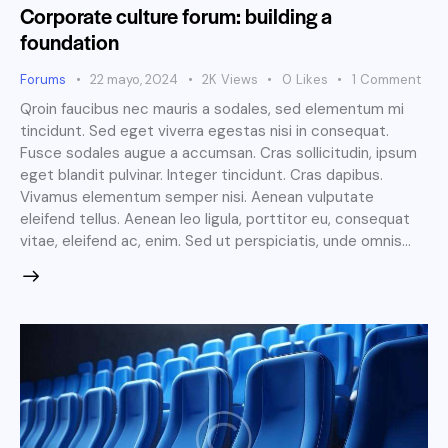
Corporate culture forum: building a
foundation
Forums
22 mayo, 2024
2K
Views
0
Likes
1
Comment
Qroin faucibus nec mauris a sodales, sed elementum mi
tincidunt. Sed eget viverra egestas nisi in consequat.
Fusce sodales augue a accumsan. Cras sollicitudin, ipsum
eget blandit pulvinar. Integer tincidunt. Cras dapibus.
Vivamus elementum semper nisi. Aenean vulputate
eleifend tellus. Aenean leo ligula, porttitor eu, consequat
vitae, eleifend ac, enim. Sed ut perspiciatis, unde omnis…