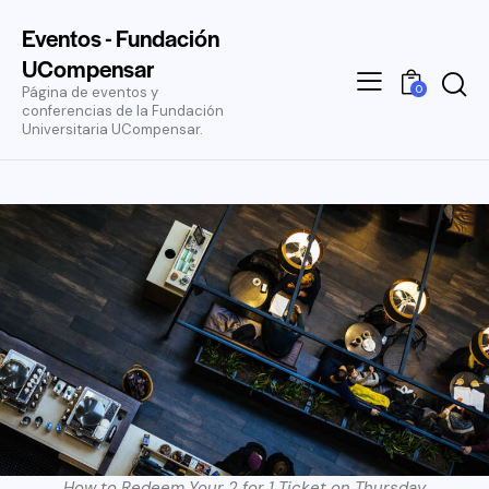
Eventos - Fundación
UCompensar
0
Página de eventos y
conferencias de la Fundación
Universitaria UCompensar.
How to Redeem Your 2 for 1 Ticket on Thursday