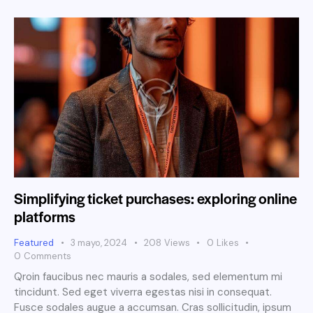
Simplifying ticket purchases: exploring online
platforms
Featured
3 mayo, 2024
208
Views
0
Likes
0
Comments
Qroin faucibus nec mauris a sodales, sed elementum mi
tincidunt. Sed eget viverra egestas nisi in consequat.
Fusce sodales augue a accumsan. Cras sollicitudin, ipsum