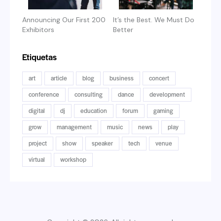
Announcing Our First 200
It’s the Best. We Must Do
Exhibitors
Better
Etiquetas
art
article
blog
business
concert
conference
consulting
dance
development
digital
dj
education
forum
gaming
grow
management
music
news
play
project
show
speaker
tech
venue
virtual
workshop