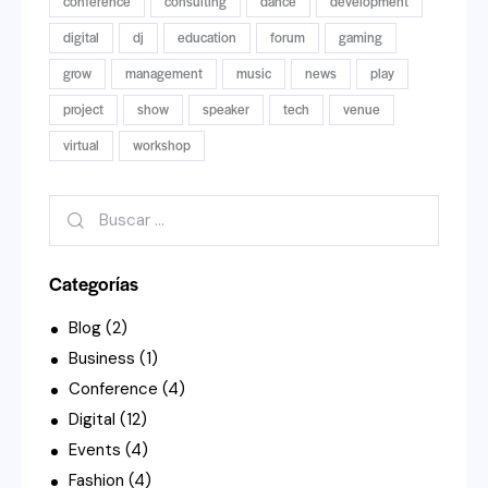
conference
consulting
dance
development
digital
dj
education
forum
gaming
grow
management
music
news
play
project
show
speaker
tech
venue
virtual
workshop
Buscar:
Categorías
Blog
(2)
Business
(1)
Conference
(4)
Digital
(12)
Events
(4)
Fashion
(4)