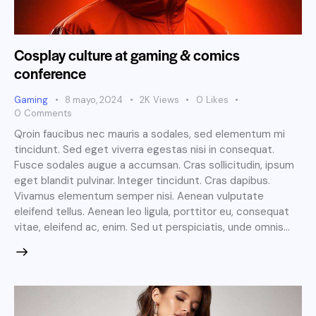
Cosplay culture at gaming & comics
conference
Gaming
8 mayo, 2024
2K
Views
0
Likes
0
Comments
Qroin faucibus nec mauris a sodales, sed elementum mi
tincidunt. Sed eget viverra egestas nisi in consequat.
Fusce sodales augue a accumsan. Cras sollicitudin, ipsum
eget blandit pulvinar. Integer tincidunt. Cras dapibus.
Vivamus elementum semper nisi. Aenean vulputate
eleifend tellus. Aenean leo ligula, porttitor eu, consequat
vitae, eleifend ac, enim. Sed ut perspiciatis, unde omnis…