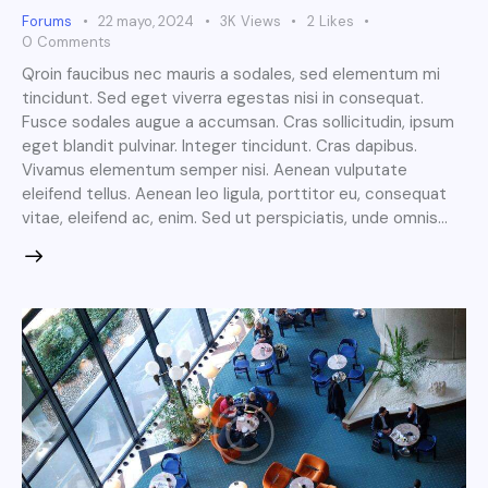
Forums
22 mayo, 2024
3K
Views
2
Likes
0
Comments
Qroin faucibus nec mauris a sodales, sed elementum mi
tincidunt. Sed eget viverra egestas nisi in consequat.
Fusce sodales augue a accumsan. Cras sollicitudin, ipsum
eget blandit pulvinar. Integer tincidunt. Cras dapibus.
Vivamus elementum semper nisi. Aenean vulputate
eleifend tellus. Aenean leo ligula, porttitor eu, consequat
vitae, eleifend ac, enim. Sed ut perspiciatis, unde omnis…