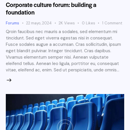
Corporate culture forum: building a
foundation
Forums
22 mayo, 2024
2K
Views
0
Likes
1
Comment
Qroin faucibus nec mauris a sodales, sed elementum mi
tincidunt. Sed eget viverra egestas nisi in consequat.
Fusce sodales augue a accumsan. Cras sollicitudin, ipsum
eget blandit pulvinar. Integer tincidunt. Cras dapibus.
Vivamus elementum semper nisi. Aenean vulputate
eleifend tellus. Aenean leo ligula, porttitor eu, consequat
vitae, eleifend ac, enim. Sed ut perspiciatis, unde omnis…