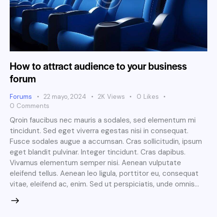
How to attract audience to your business
forum
Forums
22 mayo, 2024
2K
Views
0
Likes
0
Comments
Qroin faucibus nec mauris a sodales, sed elementum mi
tincidunt. Sed eget viverra egestas nisi in consequat.
Fusce sodales augue a accumsan. Cras sollicitudin, ipsum
eget blandit pulvinar. Integer tincidunt. Cras dapibus.
Vivamus elementum semper nisi. Aenean vulputate
eleifend tellus. Aenean leo ligula, porttitor eu, consequat
vitae, eleifend ac, enim. Sed ut perspiciatis, unde omnis…