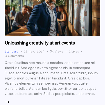
Unleashing creativity at art events
Standard
23 mayo, 2024
3K
Views
2
Likes
0
Comments
Qroin faucibus nec mauris a sodales, sed elementum mi
tincidunt. Sed eget viverra egestas nisi in consequat.
Fusce sodales augue a accumsan. Cras sollicitudin, ipsum
eget blandit pulvinar. Integer tincidunt. Cras dapibus.
Vivamus elementum semper nisi. Aenean vulputate
eleifend tellus. Aenean leo ligula, porttitor eu, consequat
vitae, eleifend ac, enim. Sed ut perspiciatis, unde omnis…