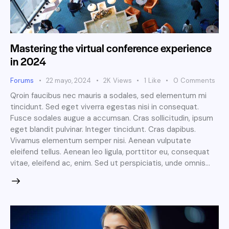
Mastering the virtual conference experience
in 2024
Forums
22 mayo, 2024
2K
Views
1
Like
0
Comments
Qroin faucibus nec mauris a sodales, sed elementum mi
tincidunt. Sed eget viverra egestas nisi in consequat.
Fusce sodales augue a accumsan. Cras sollicitudin, ipsum
eget blandit pulvinar. Integer tincidunt. Cras dapibus.
Vivamus elementum semper nisi. Aenean vulputate
eleifend tellus. Aenean leo ligula, porttitor eu, consequat
vitae, eleifend ac, enim. Sed ut perspiciatis, unde omnis…