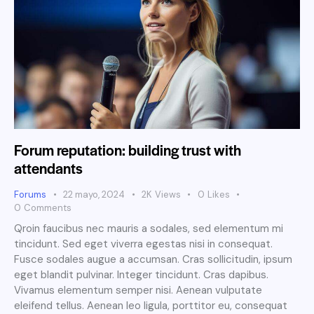
Forum reputation: building trust with
attendants
Forums
22 mayo, 2024
2K
Views
0
Likes
0
Comments
Qroin faucibus nec mauris a sodales, sed elementum mi
tincidunt. Sed eget viverra egestas nisi in consequat.
Fusce sodales augue a accumsan. Cras sollicitudin, ipsum
eget blandit pulvinar. Integer tincidunt. Cras dapibus.
Vivamus elementum semper nisi. Aenean vulputate
eleifend tellus. Aenean leo ligula, porttitor eu, consequat