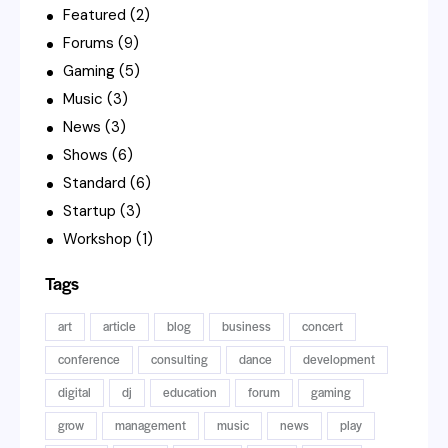
Featured
(2)
Forums
(9)
Gaming
(5)
Music
(3)
News
(3)
Shows
(6)
Standard
(6)
Startup
(3)
Workshop
(1)
Tags
art
article
blog
business
concert
conference
consulting
dance
development
digital
dj
education
forum
gaming
grow
management
music
news
play