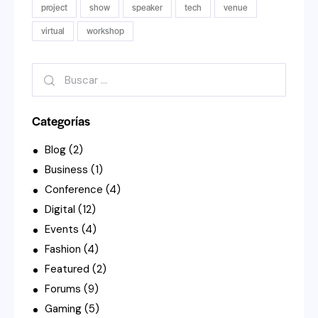
project
show
speaker
tech
venue
virtual
workshop
Buscar:
Categorías
Blog
(2)
Business
(1)
Conference
(4)
Digital
(12)
Events
(4)
Fashion
(4)
Featured
(2)
Forums
(9)
Gaming
(5)