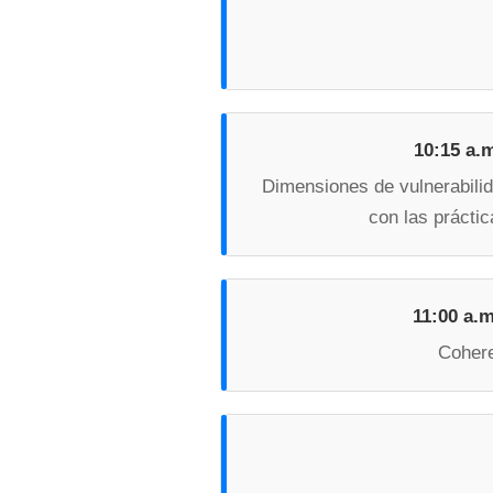
10:15 a.m
Dimensiones de vulnerabilid
con las práctic
11:00 a.m
Cohere