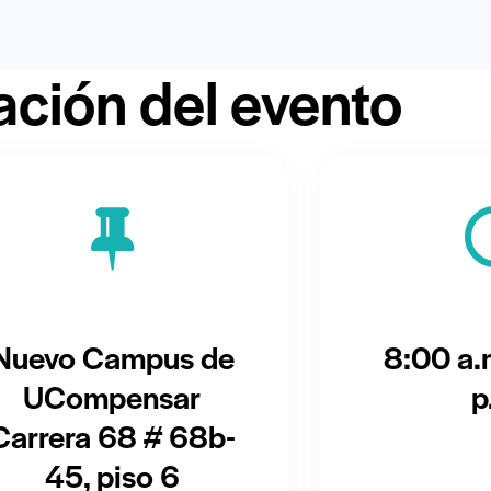
ación del evento
Nuevo Campus de
8:00 a.
UCompensar
p
Carrera 68 # 68b-
45, piso 6