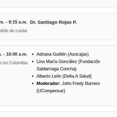
m. - 9:15 a.m.
Dr. Santiago Rojas P.
ntido de cuidar
. - 10:00 a.m.
Adriana Guillén (Asocajas)
Lina María González (Fundación
do en Colombia
Saldarriaga Concha)
Alberto León (Delta A Salud)
Moderador:
John Fredy Barrero
(UCompensar)