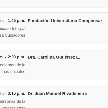
m. - 1:45 p.m.
Fundación Universitaria Compensar
idado Integral
ara Cuidadores
m. - 2:30 p.m.
Dra. Carolina Gutiérrez L.
celerado de la
temas sociales
m. - 3:15 p.m.
Dr. Juan Manuel Rivadeneira
personas de la