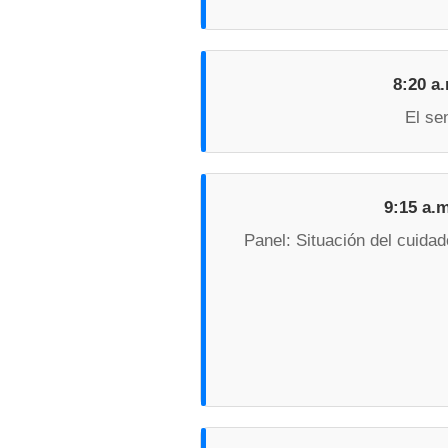
8:20 a.
El se
9:15 a.m
Panel: Situación del cuida