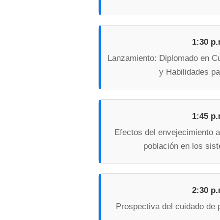
1:30 p.
Lanzamiento: Diplomado en Cu
y Habilidades p
1:45 p.
Efectos del envejecimiento a
población en los sis
2:30 p.
Prospectiva del cuidado de 