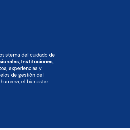
osistema del cuidado de
ionales, Instituciones,
os, experiencias y
los de gestión del
 humana, el bienestar