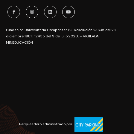
Fundación Universitaria Compensar P.J. Resolución 23635 del 23
diciembre 1981 | 12455 del 9 de julio 2020. – VIGILADA
MINEDUCACIÓN
Parqueadero administrado por