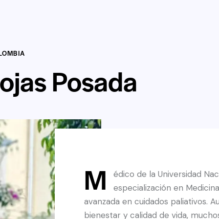
OLOMBIA
Rojas Posada
M
édico de la Universidad Na
especialización en Medicina
avanzada en cuidados paliativos. Au
bienestar y calidad de vida, muchos