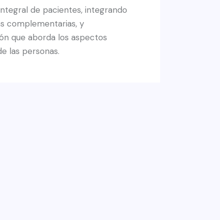
integral de pacientes, integrando
as complementarias, y
ón que aborda los aspectos
de las personas.