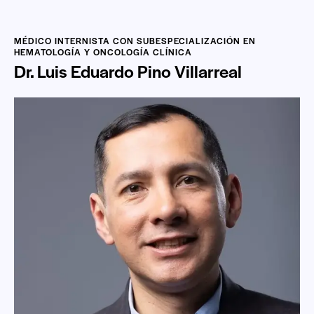
MÉDICO INTERNISTA CON SUBESPECIALIZACIÓN EN
HEMATOLOGÍA Y ONCOLOGÍA CLÍNICA
Dr. Luis Eduardo Pino Villarreal