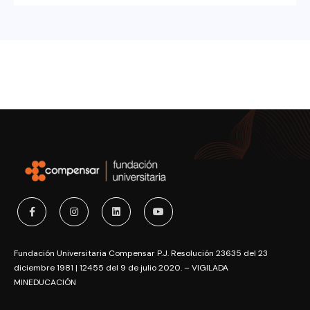
Fundación Universitaria Compensar P.J. Resolución 23635 del 23
diciembre 1981 | 12455 del 9 de julio 2020. – VIGILADA
MINEDUCACIÓN